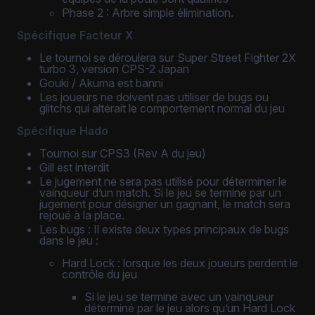
Phase 2 : Arbre simple élimination.
Spécifique Facteur X
Le tournoi se déroulera sur Super Street Fighter 2X
turbo 3, version CPS-2 Japan
Gouki / Akuma est banni
Les joueurs ne doivent pas utiliser de bugs ou
glitchs qui altérait le comportement normal du jeu
Spécifique Hado
Tournoi sur CPS3 (Rev A du jeu)
Gill est interdit
Le jugement ne sera pas utilisé pour déterminer le
vainqueur d’un match. Si le jeu se termine par un
jugement pour désigner un gagnant, le match sera
rejoué à la place.
Les bugs : Il existe deux types principaux de bugs
dans le jeu :
Hard Lock : lorsque les deux joueurs perdent le
contrôle du jeu
Si le jeu se termine avec un vainqueur
déterminé par le jeu alors qu’un Hard Lock