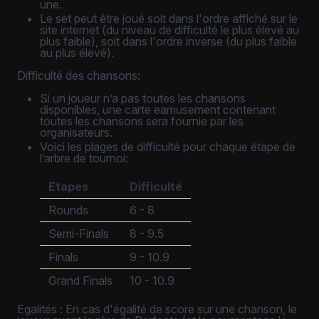
une.
Le set peut être joué soit dans l'ordre affiché sur le
site internet (du niveau de difficulté le plus élevé au
plus faible), soit dans l'ordre inverse (du plus faible
au plus élevé).
Difficulté des chansons:
Si un joueur n’a pas toutes les chansons
disponibles, une carte eamusement contenant
toutes les chansons sera fournie par les
organisateurs.
Voici les plages de difficulté pour chaque étape de
l’arbre de tournoi:
Etapes
Difficulté
Rounds
6 - 8
Semi-Finals
8 - 9.5
Finals
9 - 10.9
Grand Finals
10 - 10.9
Egalités : En cas d'égalité de score sur une chanson, le