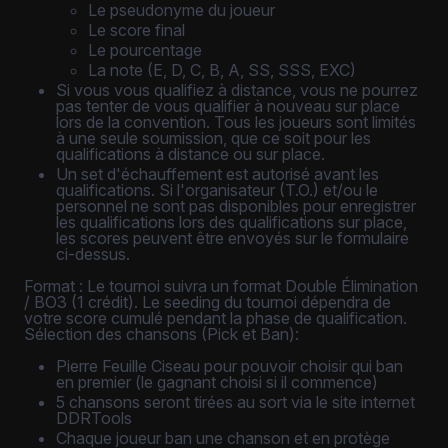
Le pseudonyme du joueur
Le score final
Le pourcentage
La note (E, D, C, B, A, SS, SSS, EXC)
Si vous vous qualifiez à distance, vous ne pourrez
pas tenter de vous qualifier à nouveau sur place
lors de la convention. Tous les joueurs sont limités
à une seule soumission, que ce soit pour les
qualifications à distance ou sur place.
Un set d'échauffement est autorisé avant les
qualifications. Si l'organisateur (T.O.) et/ou le
personnel ne sont pas disponibles pour enregistrer
les qualifications lors des qualifications sur place,
les scores peuvent être envoyés sur le formulaire
ci-dessus.
Format : Le tournoi suivra un format Double Élimination
/ BO3 (1 crédit). Le seeding du tournoi dépendra de
votre score cumulé pendant la phase de qualification.
Sélection des chansons (Pick et Ban):
Pierre Feuille Ciseau pour pouvoir choisir qui ban
en premier (le gagnant choisi si il commence)
5 chansons seront tirées au sort via le site internet
DDRTools
Chaque joueur ban une chanson et en protège