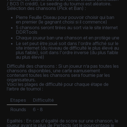
/ BO3 (1 crédit). Le seeding du tournoi est aléatoire.
Séléction des chansons (Pick et Ban) :
Pierre Feuille Ciseau pour pouvoir choisir qui ban
en premier (le gagnant choisi si il commence)
5 chansons seront tirées au sort via le site internet
DDRTools
Chaque joueur ban une chanson et en protège une
Le set peut être joué soit dans l'ordre affiché sur le
site internet (du niveau de difficulté le plus élevé au
plus faible), soit dans l'ordre inverse (du plus faible
au plus élevé)
Difficulté des chansons : Si un joueur n’a pas toutes les
chansons disponibles, une carte eamusement
contenant toutes les chansons sera fournie par les
organisateurs.
Voici les plages de difficulté pour chaque étape de
l’arbre de tournoi :
Etapes
Difficulté
Rounds
6 - 8
Egalités : En cas d'égalité de score sur une chanson, le
joueur ayant le plus de Perfects (et le pourcentage le