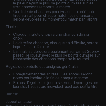
le joueur ayant le plus de points cumulés sur les
trois chansons remporte le match
Une liste de chansons par niveau sera préétablie et
tirée au sort pour chaque match. Les chansons
seront dévoilées au moment du match par l’arbitre
Finale :
Chaque finaliste choisira une chanson de son
choix
La dernière chanson, ainsi que sa difficulté, seront
imposées par l’arbitre
La finale se déroulera également au format Score-
based : le joueur avec le plus de points cumulés sur
l’ensemble des chansons remporte le tournoi
Règles de conduite et consignes générales :
Enregistrement des scores : Les scores seront
notés par l’arbitre à la fin de chaque manche
En cas d’égalité, les joueurs seront départagés par
leur plus haut score individuel, quel que soit le titre
Jubeat
Jubeat amateur
Format : Le tournoi suivra un format Double Élimination