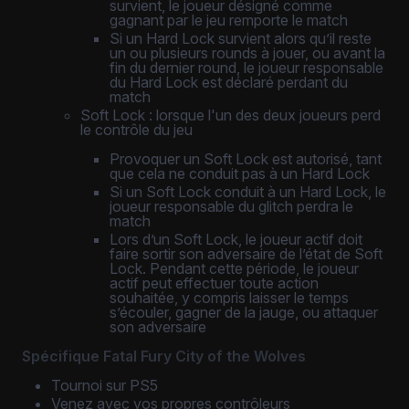
survient, le joueur désigné comme
gagnant par le jeu remporte le match
Si un Hard Lock survient alors qu’il reste
un ou plusieurs rounds à jouer, ou avant la
fin du dernier round, le joueur responsable
du Hard Lock est déclaré perdant du
match
Soft Lock : lorsque l'un des deux joueurs perd
le contrôle du jeu
Provoquer un Soft Lock est autorisé, tant
que cela ne conduit pas à un Hard Lock
Si un Soft Lock conduit à un Hard Lock, le
joueur responsable du glitch perdra le
match
Lors d’un Soft Lock, le joueur actif doit
faire sortir son adversaire de l’état de Soft
Lock. Pendant cette période, le joueur
actif peut effectuer toute action
souhaitée, y compris laisser le temps
s’écouler, gagner de la jauge, ou attaquer
son adversaire
Spécifique Fatal Fury City of the Wolves
Tournoi sur PS5
Venez avec vos propres contrôleurs