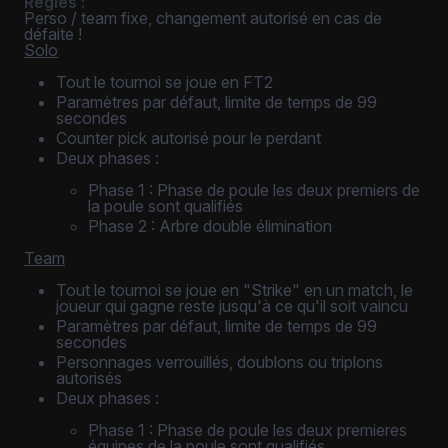
Règles :
Perso / team fixe, changement autorisé en cas de
défaite !
Solo
Tout le tournoi se joue en FT2
Paramètres par défaut, limite de temps de 99
secondes
Counter pick autorisé pour le perdant
Deux phases :
Phase 1 : Phase de poule les deux premiers de
la poule sont qualifiés
Phase 2 : Arbre double élimination
Team
Tout le tournoi se joue en "Strike" en un match, le
joueur qui gagne reste jusqu'à ce qu'il soit vaincu
Paramètres par défaut, limite de temps de 99
secondes
Personnages verrouillés, doublons ou triplons
autorisés
Deux phases :
Phase 1 : Phase de poule les deux premieres
équipes de la poule sont qualifiés