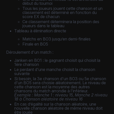
début du tournoi
Tous les joueurs jouent cette chanson et un
classement est déterminé en fonction du
score EX de chacun
Ce classement déterminera la position des
joueurs dans le tableau
Tableau à élimination directe
Matchs en BO3 jusqu’en demi-finales
Finale en BO5
Déroulement d'un match :
Janken en BO1 : le gagnant choisit qui choisit la
1ère chanson
Le perdant d'une manche choisit la chanson
suivante
Si besoin, la 3e chanson d'un BO3 ou 5e chanson
d'un BO5 sera choisie aléatoirement. Le niveau de
cette chanson est la moyenne des autres
chansons du match arrondie à l'inférieur.
Exemple : Manche 1 : niveau 15, Manche 2 niveau
18 à Chanson aléatoire de niveau 16
En cas d’égalité sur la chanson aléatoire, une
nouvelle chanson aléatoire de même niveau doit
être jouée