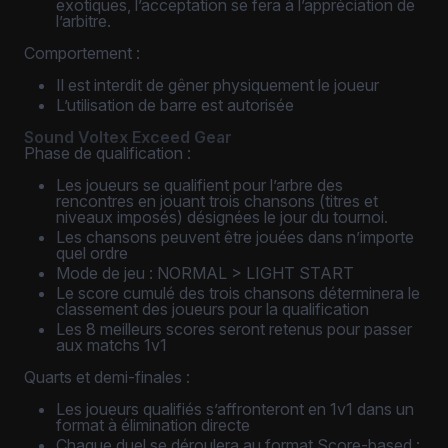
exotiques, l’acceptation se fera à l’appréciation de
l’arbitre.
Comportement :
Il est interdit de gêner physiquement le joueur
L’utilisation de barre est autorisée
Sound Voltex Exceed Gear
Phase de qualification :
Les joueurs se qualifient pour l’arbre des
rencontres en jouant trois chansons (titres et
niveaux imposés) désignées le jour du tournoi.
Les chansons peuvent être jouées dans n’importe
quel ordre
Mode de jeu : NORMAL > LIGHT START
Le score cumulé des trois chansons déterminera le
classement des joueurs pour la qualification
Les 8 meilleurs scores seront retenus pour passer
aux matchs 1v1
Quarts et demi-finales :
Les joueurs qualifiés s’affronteront en 1v1 dans un
format à élimination directe
Chaque duel se déroulera au format Score-based :