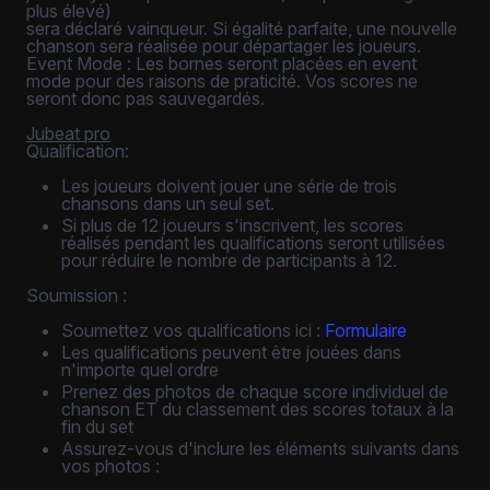
plus élevé)
sera déclaré vainqueur. Si égalité parfaite, une nouvelle
chanson sera réalisée pour départager les joueurs.
Event Mode : Les bornes seront placées en event
mode pour des raisons de praticité. Vos scores ne
seront donc pas sauvegardés.
Jubeat pro
Qualification:
Les joueurs doivent jouer une série de trois
chansons dans un seul set.
Si plus de 12 joueurs s'inscrivent, les scores
réalisés pendant les qualifications seront utilisées
pour réduire le nombre de participants à 12.
Soumission :
Soumettez vos qualifications ici :
Formulaire
Les qualifications peuvent être jouées dans
n'importe quel ordre
Prenez des photos de chaque score individuel de
chanson ET du classement des scores totaux à la
fin du set
Assurez-vous d'inclure les éléments suivants dans
vos photos :