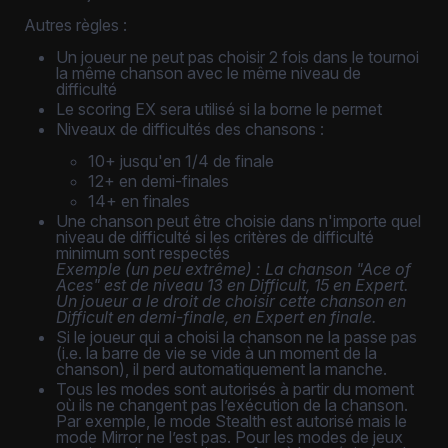
Autres règles :
Un joueur ne peut pas choisir 2 fois dans le tournoi
la même chanson avec le même niveau de
difficulté
Le scoring EX sera utilisé si la borne le permet
Niveaux de difficultés des chansons :
10+ jusqu'en 1/4 de finale
12+ en demi-finales
14+ en finales
Une chanson peut être choisie dans n'importe quel
niveau de difficulté si les critères de difficulté
minimum sont respectés
Exemple (un peu extrême) : La chanson "Ace of
Aces" est de niveau 13 en Difficult, 15 en Expert.
Un joueur a le droit de choisir cette chanson en
Difficult en demi-finale, en Expert en finale.
Si le joueur qui a choisi la chanson ne la passe pas
(i.e. la barre de vie se vide à un moment de la
chanson), il perd automatiquement la manche.
Tous les modes sont autorisés à partir du moment
où ils ne changent pas l’exécution de la chanson.
Par exemple, le mode Stealth est autorisé mais le
mode Mirror ne l’est pas. Pour les modes de jeux