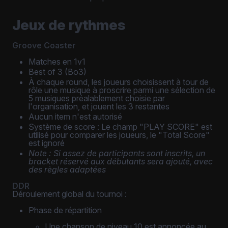
Jeux de rythmes
Groove Coaster
Matches en 1v1
Best of 3 (Bo3)
À chaque round, les joueurs choisissent à tour de
rôle une musique à proscrire parmi une sélection de
5 musiques préalablement choisie par
l'organisation, et jouent les 3 restantes
Aucun item n'est autorisé
Système de score : Le champ "PLAY SCORE" est
utilisé pour comparer les joueurs, le "Total Score"
est ignoré
Note : Si assez de participants sont inscrits, un
bracket réservé aux débutants sera ajouté, avec
des règles adaptées
DDR
Déroulement global du tournoi :
Phase de répartition
Une chanson de niveau 10 est annoncée au