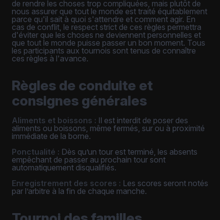
de rendre les choses trop compliquées, mais plutôt de
nous assurer que tout le monde est traité équitablement
parce qu'il sait à quoi s'attendre et comment agir. En
cas de conflit, le respect strict de ces règles permettra
d'éviter que les choses ne deviennent personnelles et
que tout le monde puisse passer un bon moment. Tous
les participants aux tournois sont tenus de connaître
ces règles à l'avance.
Règles de conduite et
consignes générales
Aliments et boissons :
Il est interdit de poser des
aliments ou boissons, même fermés, sur ou à proximité
immédiate de la borne.
Ponctualité :
Dès qu’un tour est terminé, les absents
empêchant de passer au prochain tour sont
automatiquement disqualifiés.
Enregistrement des scores :
Les scores seront notés
par l’arbitre à la fin de chaque manche.
Tournoi des familles